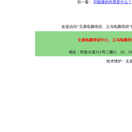
后一篇：
印能捷的作用是什么？
欢迎访问
“文鼎电脑培训、义乌电脑培训”
文鼎电脑培训中心、义乌电脑培
地址：经发大道312号二楼(2、20、
技术维护：文鼎