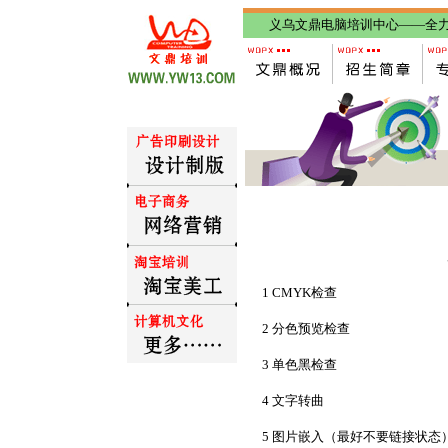
义乌文鼎电脑培训中心——全力打
1 CMYK检查
2 分色预览检查
3 单色黑检查
4 文字转曲
5 图片嵌入（最好不要链接状态