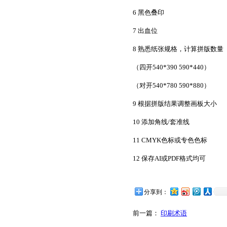
6 黑色叠印
7 出血位
8 熟悉纸张规格，计算拼版数量
（四开540*390 590*440）
（对开540*780 590*880）
9 根据拼版结果调整画板大小
10 添加角线/套准线
11 CMYK色标或专色色标
12 保存AI或PDF格式均可
分享到：
前一篇：
印刷术语